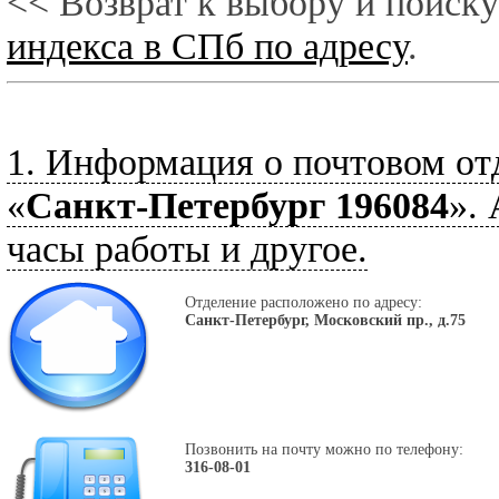
<< Возврат к выбору и поиску
индекса в СПб по адресу
.
1. Информация о почтовом от
«
Санкт-Петербург 196084
».
часы работы и другое.
Отделение расположено по адресу:
Санкт-Петербург, Московский пр., д.75
Позвонить на почту можно по телефону:
316-08-01