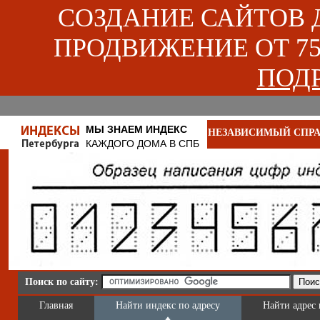
СОЗДАНИЕ САЙТОВ ДЛ
ПРОДВИЖЕНИЕ ОТ 750
ПОДР
МЫ ЗНАЕМ ИНДЕКС
НЕЗАВИСИМЫЙ СПРА
КАЖДОГО ДОМА В СПБ
Поиск по сайту:
Главная
Найти индекс по адресу
Найти адрес 