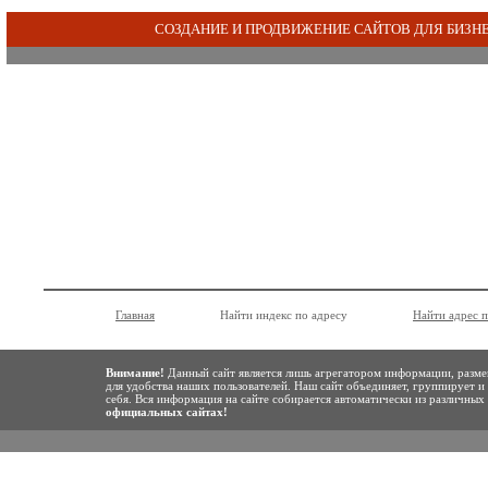
СОЗДАНИЕ И ПРОДВИЖЕНИЕ САЙТОВ ДЛЯ БИЗН
Главная
Найти индекс по адресу
Найти адрес 
Внимание!
Данный сайт является лишь агрегатором информации, разме
для удобства наших пользователей. Наш сайт объединяет, группирует и
себя. Вся информация на сайте собирается автоматически из различны
официальных сайтах!