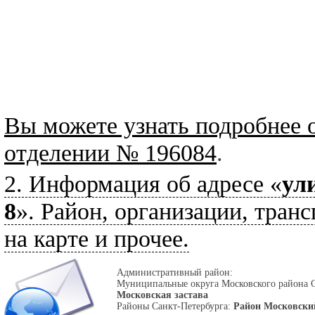
Вы можете узнать подробнее 
отделении № 196084
.
2. Информация об адресе «
ул
8
». Район, организации, тран
на карте и прочее.
Административный район:
Муниципальные округа Московского района 
Московская застава
Районы Санкт-Петербурга:
Район Московски