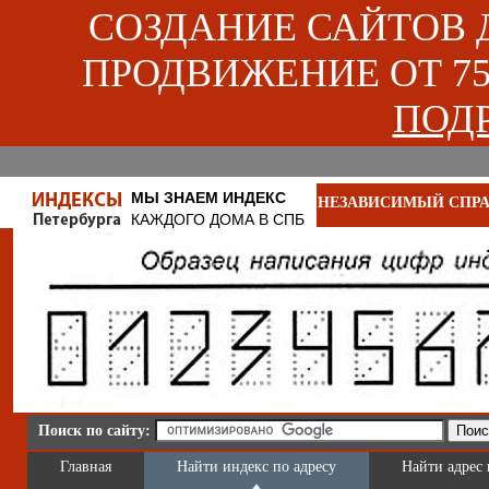
СОЗДАНИЕ САЙТОВ ДЛ
ПРОДВИЖЕНИЕ ОТ 750
ПОДР
МЫ ЗНАЕМ ИНДЕКС
НЕЗАВИСИМЫЙ СПРА
КАЖДОГО ДОМА В СПБ
Поиск по сайту:
Главная
Найти индекс по адресу
Найти адрес 