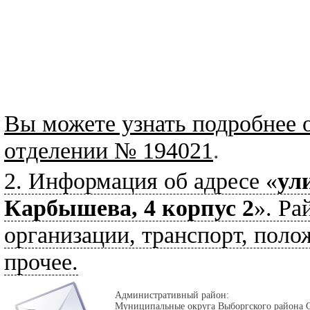
Вы можете узнать подробнее 
отделении № 194021
.
2. Информация об адресе «
ул
Карбышева, 4 корпус 2
». Ра
организации, транспорт, поло
прочее.
Административный район:
Муниципальные округа Выборгского района 