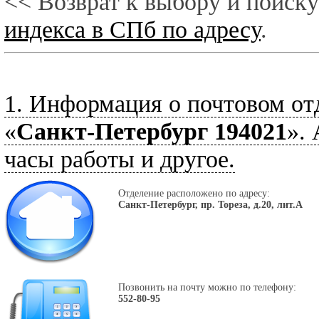
<< Возврат к выбору и поиску
индекса в СПб по адресу
.
1. Информация о почтовом от
«
Санкт-Петербург 194021
».
часы работы и другое.
Отделение расположено по адресу:
Санкт-Петербург, пр. Тореза, д.20, лит.А
Позвонить на почту можно по телефону:
552-80-95