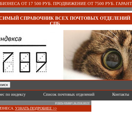
ИЗНЕСА ОТ 17 500 РУБ. ПРОДВИЖЕНИЕ ОТ 7500 РУБ. ГАРАНТ
СИМЫЙ СПРАВОЧНИК ВСЕХ ПОЧТОВЫХ ОТДЕЛЕНИЙ
СПБ
рес по индексу
Список почтовых отделений
Контакты
купить рекламу на этом месте
ИЗНЕСА.
УЗНАТЬ ПОДРОБНЕЕ >>