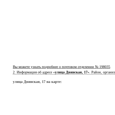
Вы можете узнать подробнее о почтовом отделении № 198035
.
2. Информация об адресе «
улица Двинская, 17
». Район, органи
улица Двинская, 17 на карте: