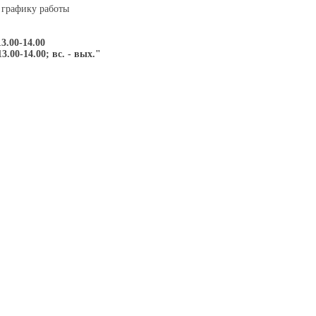
 графику работы
13.00-14.00
13.00-14.00; вс. - вых."