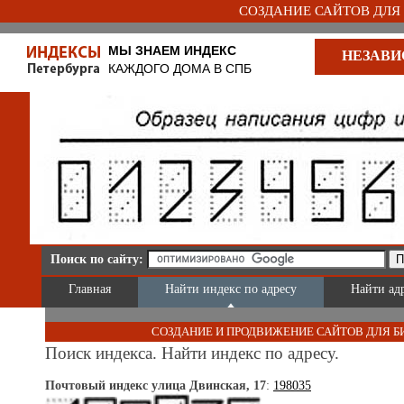
СОЗДАНИЕ САЙТОВ ДЛЯ Б
МЫ ЗНАЕМ ИНДЕКС
НЕЗАВИ
КАЖДОГО ДОМА В СПБ
Поиск по сайту:
Главная
Найти индекс по адресу
Найти ад
СОЗДАНИЕ И ПРОДВИЖЕНИЕ САЙТОВ ДЛЯ Б
Поиск индекса. Найти индекс по адресу.
Почтовый индекс улица Двинская, 17
:
198035