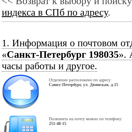
<< Возврат к выбору и поиску
индекса в СПб по адресу
.
1. Информация о почтовом от
«
Санкт-Петербург 198035
».
часы работы и другое.
Отделение расположено по адресу:
Санкт-Петербург, ул. Двинская, д.15
Позвонить на почту можно по телефону:
251-48-15