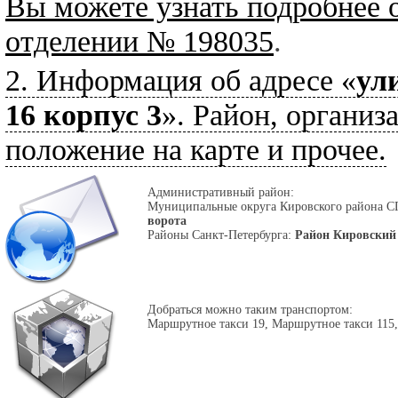
Вы можете узнать подробнее 
отделении № 198035
.
2. Информация об адресе «
ул
16 корпус 3
». Район, организ
положение на карте и прочее.
Административный район:
Муниципальные округа Кировского района С
ворота
Районы Санкт-Петербурга:
Район Кировский
Добраться можно таким транспортом:
Маршрутное такси 19, Маршрутное такси 115, 