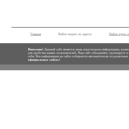
Главная
Найти индекс по адресу
Найти адрес 
Внимание!
Данный сайт является лишь агрегатором информации, разме
для удобства наших пользователей. Наш сайт объединяет, группирует и
себя. Вся информация на сайте собирается автоматически из различны
официальных сайтах!