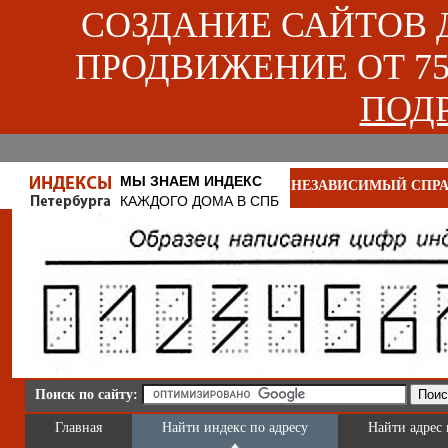
СОЗДАНИЕ САЙТОВ ДЛ
ПРОДВИЖЕНИЕ ОТ 750
ПОДР
МЫ ЗНАЕМ ИНДЕКС
НЕЗАВИСИМЫЙ СПРА
КАЖДОГО ДОМА В СПБ
Поиск по сайту:
Главная
Найти индекс по адресу
Найти адрес 