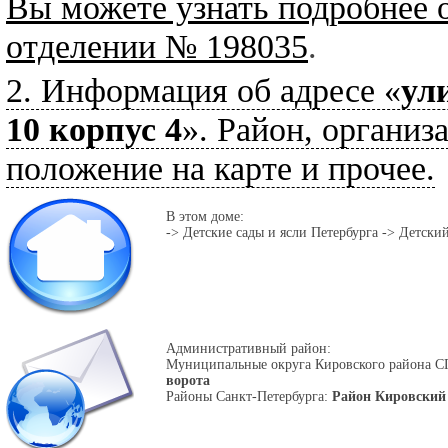
Вы можете узнать подробнее 
отделении № 198035
.
2. Информация об адресе «
ул
10 корпус 4
». Район, организ
положение на карте и прочее.
В этом доме:
-> Детские сады и ясли Петербурга -> Детский
Административный район:
Муниципальные округа Кировского района С
ворота
Районы Санкт-Петербурга:
Район Кировский