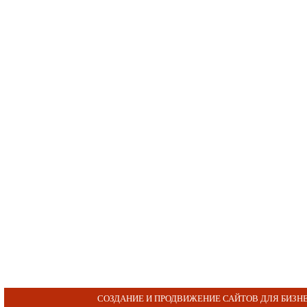
СОЗДАНИЕ И ПРОДВИЖЕНИЕ САЙТОВ ДЛЯ БИЗН