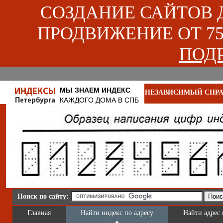
СОЗДАНИЕ САЙТОВ ДЛ
ПРОДВИЖЕНИЕ ОТ 750
ПОДР
МЫ ЗНАЕМ ИНДЕКС
НЕЗАВИСИМЫЙ СПРА
КАЖДОГО ДОМА В СПБ
Поиск по сайту:
Главная
Найти индекс по адресу
Найти адрес 