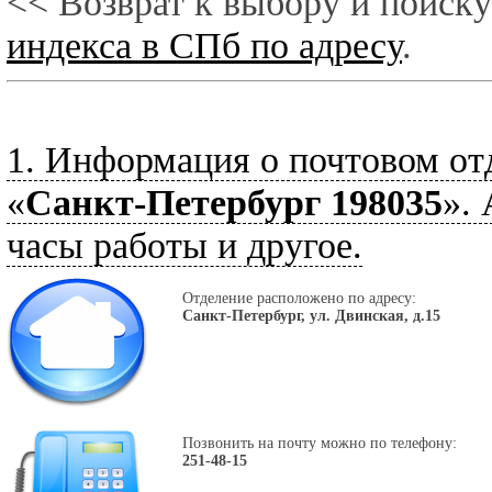
<< Возврат к выбору и поиску
индекса в СПб по адресу
.
1. Информация о почтовом от
«
Санкт-Петербург 198035
».
часы работы и другое.
Отделение расположено по адресу:
Санкт-Петербург, ул. Двинская, д.15
Позвонить на почту можно по телефону:
251-48-15