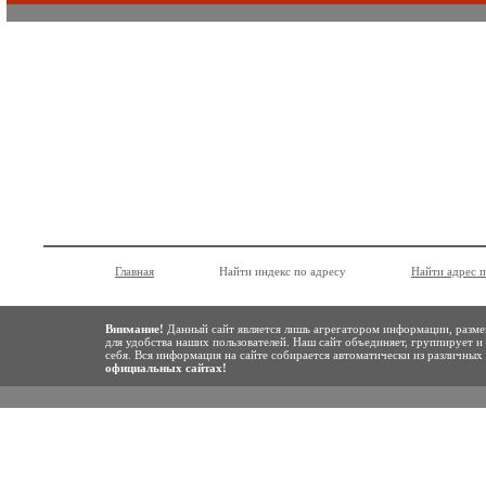
Главная
Найти индекс по адресу
Найти адрес 
Внимание!
Данный сайт является лишь агрегатором информации, разме
для удобства наших пользователей. Наш сайт объединяет, группирует и
себя. Вся информация на сайте собирается автоматически из различны
официальных сайтах!