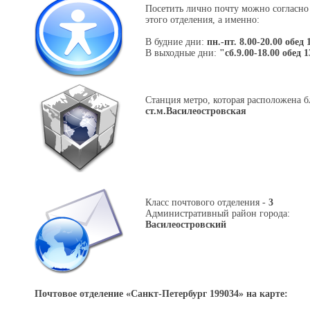
Посетить лично почту можно согласно
этого отделения, а именно:
В будние дни:
пн.-пт. 8.00-20.00 обед 
В выходные дни:
"сб.9.00-18.00 обед 1
Станция метро, которая расположена б
ст.м.Василеостровская
Класс почтового отделения -
3
Административный район города:
Василеостровский
Почтовое отделение «
Санкт-Петербург 199034
» на карте: