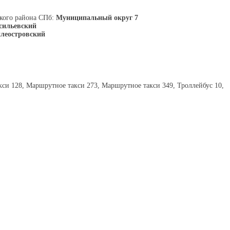
кого района СПб:
Муниципальный округ 7
сильевский
илеостровский
си 128, Маршрутное такси 273, Маршрутное такси 349, Троллейбус 10,