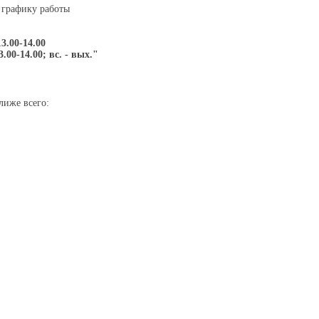
 графику работы
13.00-14.00
3.00-14.00; вс. - вых."
лиже всего: