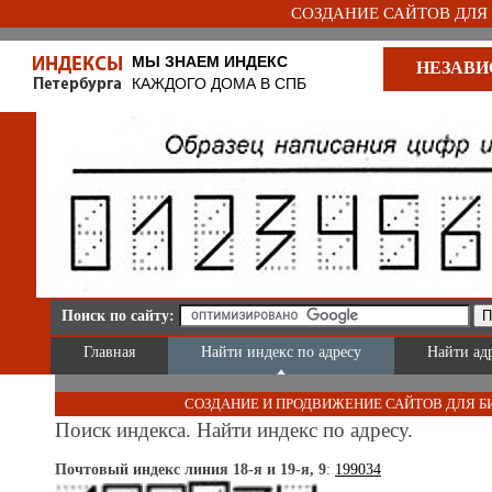
СОЗДАНИЕ САЙТОВ ДЛЯ Б
МЫ ЗНАЕМ ИНДЕКС
НЕЗАВИ
КАЖДОГО ДОМА В СПБ
Поиск по сайту:
Главная
Найти индекс по адресу
Найти ад
СОЗДАНИЕ И ПРОДВИЖЕНИЕ САЙТОВ ДЛЯ Б
Поиск индекса. Найти индекс по адресу.
Почтовый индекс линия 18-я и 19-я, 9
:
199034