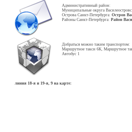
Административный район:
Муниципальные округа Василеостровс
Острова Санкт-Петербурга:
Остров Ва
Районы Санкт-Петербурга:
Район Вас
Добраться можно таким транспортом:
Маршрутное такси 6К, Маршрутное так
Автобус 1
линия 18-я и 19-я, 9 на карте: