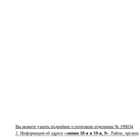
Вы можете узнать подробнее о почтовом отделении № 199034
.
2. Информация об адресе «
линия 18-я и 19-я, 9
». Район, органи