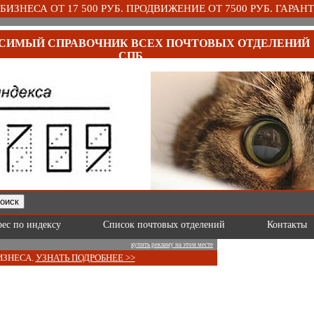
ИЗНЕСА ОТ 17 500 РУБ. ПРОДВИЖЕНИЕ ОТ 7500 РУБ. ГАРАНТ
СИМЫЙ СПРАВОЧНИК ВСЕХ ПОЧТОВЫХ ОТДЕЛЕНИЙ
СПБ
рес по индексу
Список почтовых отделений
Контакты
купить рекламу на этом месте
ИЗНЕСА.
УЗНАТЬ ПОДРОБНЕЕ >>