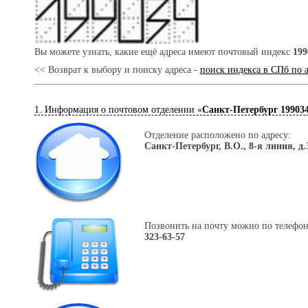
Вы можете узнать, какие ещё адреса имеют почтовый индекс
199
<< Возврат к выбору и поиску адреса -
поиск индекса в СПб по 
1. Информация о почтовом отделении «
Санкт-Петербург 19903
Отделение расположено по адресу:
Санкт-Петербург, В.О., 8-я линия, д.
Позвонить на почту можно по телефон
323-63-57