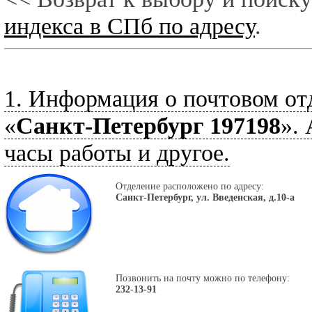
индекса в СПб по адресу
.
1. Информация о почтовом от
«
Санкт-Петербург 197198
».
часы работы и другое.
Отделение расположено по адресу:
Санкт-Петербург, ул. Введенская, д.10-а
Позвонить на почту можно по телефону:
232-13-91