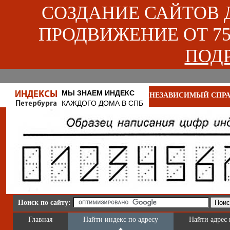
СОЗДАНИЕ САЙТОВ ДЛ
ПРОДВИЖЕНИЕ ОТ 750
ПОДР
МЫ ЗНАЕМ ИНДЕКС
НЕЗАВИСИМЫЙ СПРА
КАЖДОГО ДОМА В СПБ
Поиск по сайту:
Главная
Найти индекс по адресу
Найти адрес 