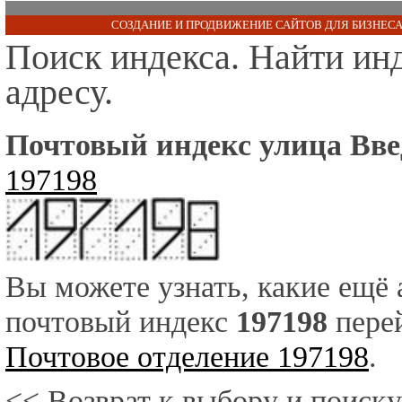
СОЗДАНИЕ И ПРОДВИЖЕНИЕ САЙТОВ ДЛЯ БИЗНЕСА
Поиск индекса. Найти ин
адресу.
Почтовый индекс улица Вве
197198
Вы можете узнать, какие ещё
почтовый индекс
197198
перей
Почтовое отделение 197198
.
<< Возврат к выбору и поиску