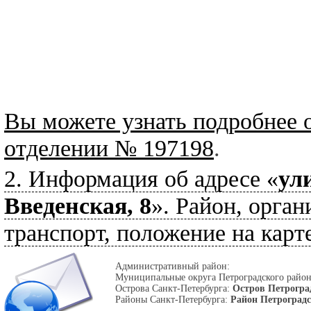
Вы можете узнать подробнее 
отделении № 197198
.
2. Информация об адресе «
ул
Введенская, 8
». Район, орган
транспорт, положение на карте
Административный район:
Муниципальные округа Петроградского райо
Острова Санкт-Петербурга:
Остров Петрогра
Районы Санкт-Петербурга:
Район Петроград