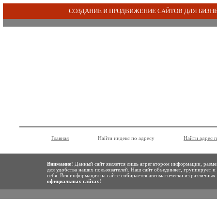
СОЗДАНИЕ И ПРОДВИЖЕНИЕ САЙТОВ ДЛЯ БИЗН
Главная
Найти индекс по адресу
Найти адрес 
Внимание!
Данный сайт является лишь агрегатором информации, разме
для удобства наших пользователей. Наш сайт объединяет, группирует и
себя. Вся информация на сайте собирается автоматически из различны
официальных сайтах!