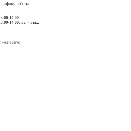
 графику работы
13.00-14.00
13.00-14.00; вс. - вых."
лиже всего: