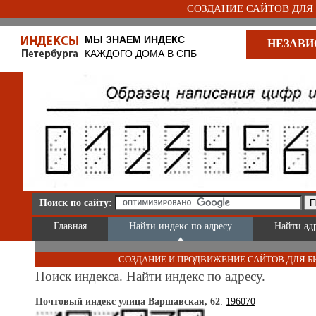
СОЗДАНИЕ САЙТОВ ДЛЯ Б
МЫ ЗНАЕМ ИНДЕКС
НЕЗАВИ
КАЖДОГО ДОМА В СПБ
Поиск по сайту:
Главная
Найти индекс по адресу
Найти ад
СОЗДАНИЕ И ПРОДВИЖЕНИЕ САЙТОВ ДЛЯ Б
Поиск индекса. Найти индекс по адресу.
Почтовый индекс улица Варшавская, 62
:
196070