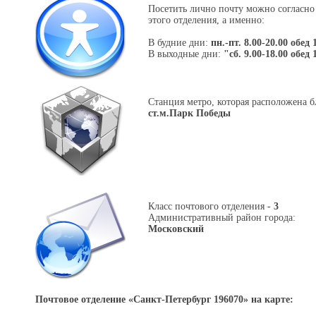
Посетить лично почту можно согласно
этого отделения, а именно:
В будние дни:
пн.-пт. 8.00-20.00 обед 
В выходные дни:
"сб. 9.00-18.00 обед 
Станция метро, которая расположена б
ст.м.Парк Победы
Класс почтового отделения -
3
Административный район города:
Московский
Почтовое отделение «
Санкт-Петербург 196070
» на карте: