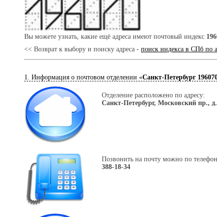
Вы можете узнать, какие ещё адреса имеют почтовый индекс
196
<< Возврат к выбору и поиску адреса -
поиск индекса в СПб по 
1. Информация о почтовом отделении «
Санкт-Петербург 19607
Отделение расположено по адресу:
Санкт-Петербург, Московский пр., д
Позвонить на почту можно по телефон
388-18-34