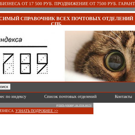
ИЗНЕСА ОТ 17 500 РУБ. ПРОДВИЖЕНИЕ ОТ 7500 РУБ. ГАРАНТ
СИМЫЙ СПРАВОЧНИК ВСЕХ ПОЧТОВЫХ ОТДЕЛЕНИЙ
СПБ
рес по индексу
Список почтовых отделений
Контакты
купить рекламу на этом месте
ИЗНЕСА.
УЗНАТЬ ПОДРОБНЕЕ >>