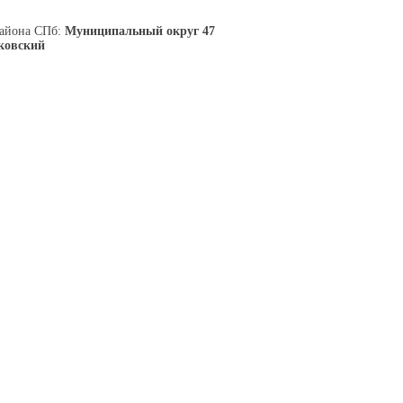
района СПб:
Муниципальный округ 47
ковский