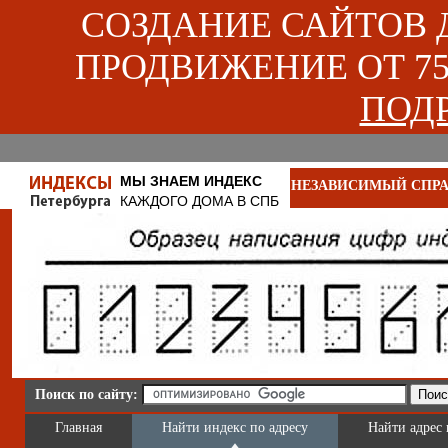
СОЗДАНИЕ САЙТОВ ДЛ
ПРОДВИЖЕНИЕ ОТ 750
ПОДР
МЫ ЗНАЕМ ИНДЕКС
НЕЗАВИСИМЫЙ СПРА
КАЖДОГО ДОМА В СПБ
Поиск по сайту:
Главная
Найти индекс по адресу
Найти адрес 