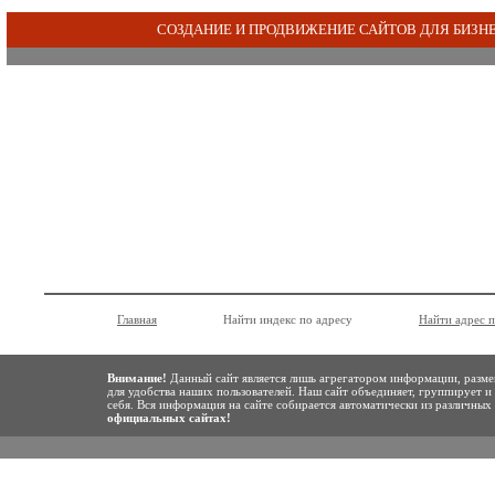
СОЗДАНИЕ И ПРОДВИЖЕНИЕ САЙТОВ ДЛЯ БИЗН
Главная
Найти индекс по адресу
Найти адрес 
Внимание!
Данный сайт является лишь агрегатором информации, разме
для удобства наших пользователей. Наш сайт объединяет, группирует и
себя. Вся информация на сайте собирается автоматически из различны
официальных сайтах!