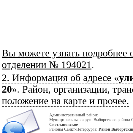
Вы можете узнать подробнее 
отделении № 194021
.
2. Информация об адресе «
ул
20
». Район, организации, тран
положение на карте и прочее.
Административный район:
Муниципальные округа Выборгского района 
Светлановское
Районы Санкт-Петербурга:
Район Выборгски