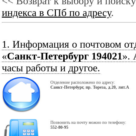
<< Возврат к выбору и поиску
индекса в СПб по адресу
.
1. Информация о почтовом от
«
Санкт-Петербург 194021
».
часы работы и другое.
Отделение расположено по адресу:
Санкт-Петербург, пр. Тореза, д.20, лит.А
Позвонить на почту можно по телефону:
552-80-95