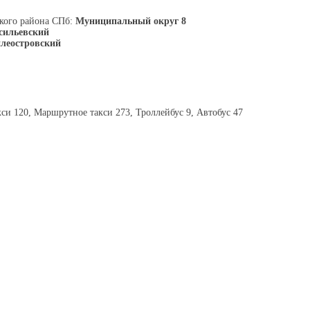
кого района СПб:
Муниципальный округ 8
сильевский
илеостровский
си 120, Маршрутное такси 273, Троллейбус 9, Автобус 47