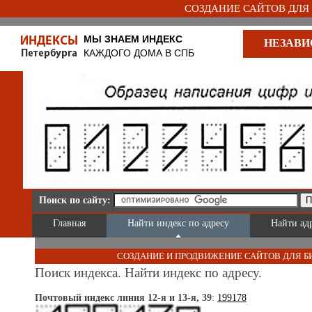
СОЗДАНИЕ САЙТОВ ДЛЯ Б
МЫ ЗНАЕМ ИНДЕКС
НЕЗАВИ
КАЖДОГО ДОМА В СПБ
Поиск по сайту:
Главная
Найти индекс по адресу
Найти ад
СОЗДАНИЕ И ПРОДВИЖЕНИЕ САЙТОВ ДЛЯ Б
Поиск индекса. Найти индекс по адресу.
Почтовый индекс линия 12-я и 13-я, 39
:
199178