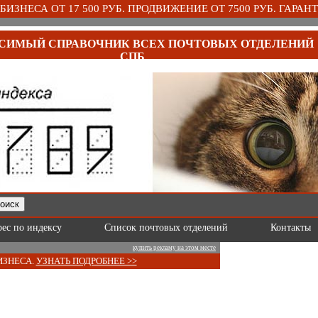
ИЗНЕСА ОТ 17 500 РУБ. ПРОДВИЖЕНИЕ ОТ 7500 РУБ. ГАРАНТ
СИМЫЙ СПРАВОЧНИК ВСЕХ ПОЧТОВЫХ ОТДЕЛЕНИЙ
СПБ
рес по индексу
Список почтовых отделений
Контакты
купить рекламу на этом месте
ИЗНЕСА.
УЗНАТЬ ПОДРОБНЕЕ >>