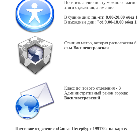
Посетить лично почту можно согласно
этого отделения, а именно:
В будние дни:
пн.-пт. 8.00-20.00 обед 
В выходные дни:
"сб.9.00-18.00 обед 1
Станция метро, которая расположена б
ст.м.Василеостровская
Класс почтового отделения -
3
Административный район города:
Василеостровский
Почтовое отделение «
Санкт-Петербург 199178
» на карте: