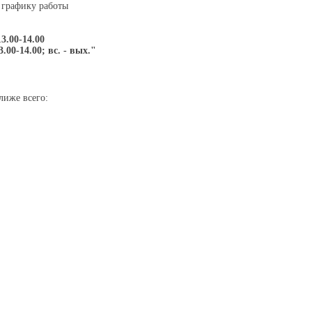
 графику работы
13.00-14.00
3.00-14.00; вс. - вых."
лиже всего: