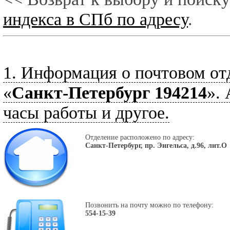
индекса в СПб по адресу
.
1. Информация о почтовом от
«
Санкт-Петербург 194214
».
часы работы и другое.
Отделение расположено по адресу:
Санкт-Петербург, пр. Энгельса, д.96, лит.О
Позвонить на почту можно по телефону:
554-15-39