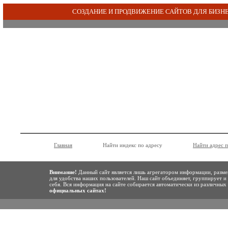
СОЗДАНИЕ И ПРОДВИЖЕНИЕ САЙТОВ ДЛЯ БИЗН
Главная
Найти индекс по адресу
Найти адрес 
Внимание!
Данный сайт является лишь агрегатором информации, разме
для удобства наших пользователей. Наш сайт объединяет, группирует и
себя. Вся информация на сайте собирается автоматически из различны
официальных сайтах!