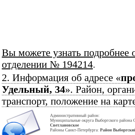
Вы можете узнать подробнее 
отделении № 194214
.
2. Информация об адресе «
пр
Удельный, 34
». Район, орган
транспорт, положение на карте
Административный район:
Муниципальные округа Выборгского района 
Светлановское
Районы Санкт-Петербурга:
Район Выборгски