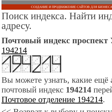
СОЗДАНИЕ И ПРОДВИЖЕНИЕ САЙТОВ ДЛЯ БИЗНЕСА
Поиск индекса. Найти ин
адресу.
Почтовый индекс проспект 
194214
Вы можете узнать, какие ещё
почтовый индекс
194214
перей
Почтовое отделение 194214
.
<< Возврат к выбору и поиску