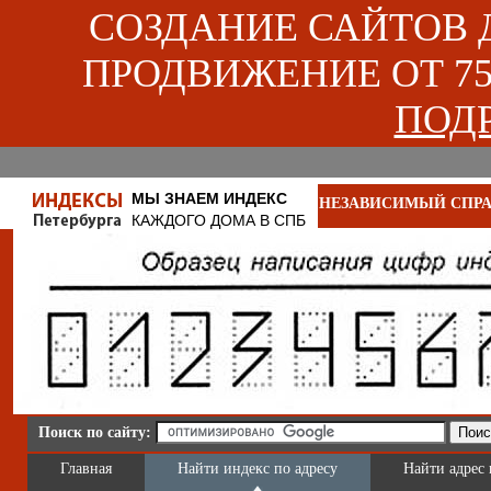
СОЗДАНИЕ САЙТОВ ДЛ
ПРОДВИЖЕНИЕ ОТ 750
ПОДР
МЫ ЗНАЕМ ИНДЕКС
НЕЗАВИСИМЫЙ СПРА
КАЖДОГО ДОМА В СПБ
Поиск по сайту:
Главная
Найти индекс по адресу
Найти адрес 