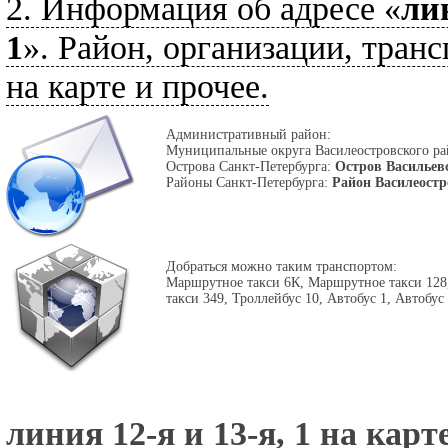
2. Информация об адресе «
лин
1
». Район, организации, тран
на карте и прочее.
Административный район:
Муниципальные округа Василеостровского р
Острова Санкт-Петербурга:
Остров Васильев
Районы Санкт-Петербурга:
Район Василеост
Добраться можно таким транспортом:
Маршрутное такси 6К, Маршрутное такси 128
такси 349, Троллейбус 10, Автобус 1, Автобус
линия 12-я и 13-я, 1 на карт