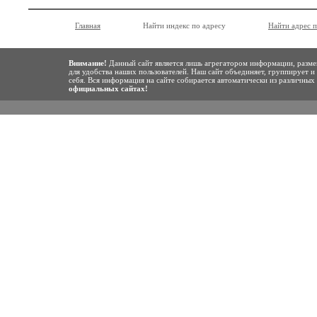
Главная
Найти индекс по адресу
Найти адрес 
Внимание!
Данный сайт является лишь агрегатором информации, разме
для удобства наших пользователей. Наш сайт объединяет, группирует и
себя. Вся информация на сайте собирается автоматически из различны
официальных сайтах!