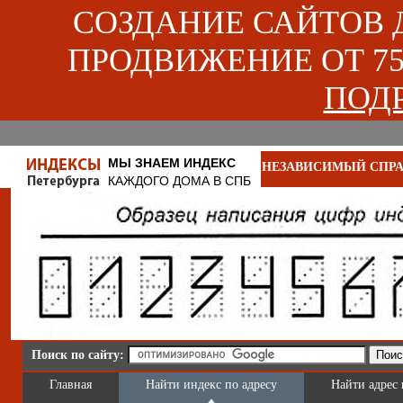
СОЗДАНИЕ САЙТОВ ДЛ
ПРОДВИЖЕНИЕ ОТ 750
ПОДР
МЫ ЗНАЕМ ИНДЕКС
НЕЗАВИСИМЫЙ СПРА
КАЖДОГО ДОМА В СПБ
Поиск по сайту:
Главная
Найти индекс по адресу
Найти адрес 