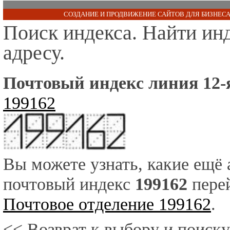
СОЗДАНИЕ И ПРОДВИЖЕНИЕ САЙТОВ ДЛЯ БИЗНЕСА
Поиск индекса. Найти ин
адресу.
Почтовый индекс линия 12-я 
199162
Вы можете узнать, какие ещё
почтовый индекс
199162
перей
Почтовое отделение 199162
.
<< Возврат к выбору и поиску