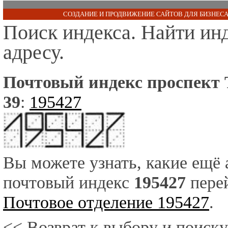
СОЗДАНИЕ И ПРОДВИЖЕНИЕ САЙТОВ ДЛЯ БИЗНЕСА
Поиск индекса. Найти ин
адресу.
Почтовый индекс проспект 
39
:
195427
Вы можете узнать, какие ещё
почтовый индекс
195427
перей
Почтовое отделение 195427
.
<< Возврат к выбору и поиску