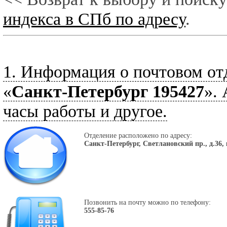
индекса в СПб по адресу
.
1. Информация о почтовом от
«
Санкт-Петербург 195427
».
часы работы и другое.
Отделение расположено по адресу:
Санкт-Петербург, Светлановский пр., д.36, 
Позвонить на почту можно по телефону:
555-85-76