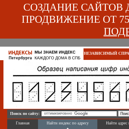
СОЗДАНИЕ САЙТОВ ДЛ
ПРОДВИЖЕНИЕ ОТ 750
ПОДР
МЫ ЗНАЕМ ИНДЕКС
НЕЗАВИСИМЫЙ СПРА
КАЖДОГО ДОМА В СПБ
Поиск по сайту:
Главная
Найти индекс по адресу
Найти адрес 