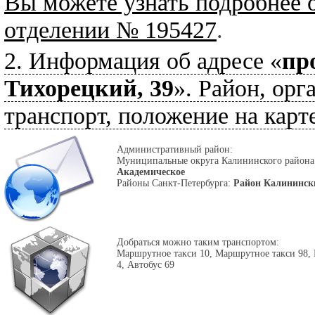
Вы можете узнать подробнее 
отделении № 195427
.
2. Информация об адресе «
пр
Тихорецкий, 39
». Район, орг
транспорт, положение на карте
Административный район:
Муниципальные округа Калининского район
Академическое
Районы Санкт-Петербурга:
Район Калининск
Добраться можно таким транспортом:
Маршрутное такси 10, Маршрутное такси 98,
4, Автобус 69