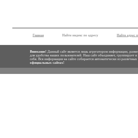
Главная
Найти индекс по адресу
Найти адрес 
Внимание!
Данный сайт является лишь агрегатором информации, разме
для удобства наших пользователей. Наш сайт объединяет, группирует и
себя. Вся информация на сайте собирается автоматически из различны
официальных сайтах!