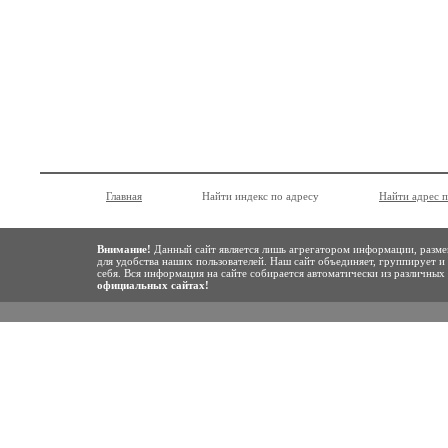
Главная
Найти индекс по адресу
Найти адрес 
Внимание!
Данный сайт является лишь агрегатором информации, разме
для удобства наших пользователей. Наш сайт объединяет, группирует и
себя. Вся информация на сайте собирается автоматически из различны
официальных сайтах!