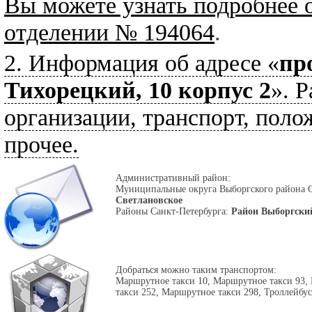
Вы можете узнать подробнее 
отделении № 194064
.
2. Информация об адресе «
пр
Тихорецкий, 10 корпус 2
». Р
организации, транспорт, поло
прочее.
Административный район:
Муниципальные округа Выборгского района 
Светлановское
Районы Санкт-Петербурга:
Район Выборгски
Добраться можно таким транспортом:
Маршрутное такси 10, Маршрутное такси 93,
такси 252, Маршрутное такси 298, Троллейбус