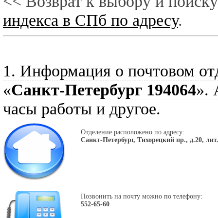
<< Возврат к выбору и поиску
индекса в СПб по адресу
.
1. Информация о почтовом от
«
Санкт-Петербург 194064
».
часы работы и другое.
Отделение расположено по адресу:
Санкт-Петербург, Тихорецкий пр., д.20, лит
Позвонить на почту можно по телефону:
552-65-60