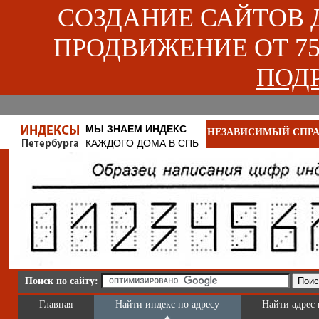
СОЗДАНИЕ САЙТОВ ДЛ
ПРОДВИЖЕНИЕ ОТ 750
ПОДР
МЫ ЗНАЕМ ИНДЕКС
НЕЗАВИСИМЫЙ СПРА
КАЖДОГО ДОМА В СПБ
Поиск по сайту:
Главная
Найти индекс по адресу
Найти адрес 