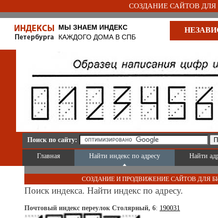
СОЗДАНИЕ САЙТОВ ДЛЯ Б
МЫ ЗНАЕМ ИНДЕКС
НЕЗАВИ
КАЖДОГО ДОМА В СПБ
Поиск по сайту:
Главная
Найти индекс по адресу
Найти ад
СОЗДАНИЕ И ПРОДВИЖЕНИЕ САЙТОВ ДЛЯ Б
Поиск индекса. Найти индекс по адресу.
Почтовый индекс переулок Столярный, 6
:
190031