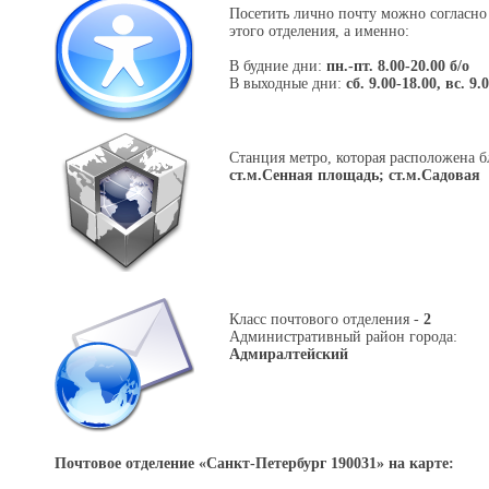
Посетить лично почту можно согласно
этого отделения, а именно:
В будние дни:
пн.-пт. 8.00-20.00 б/о
В выходные дни:
сб. 9.00-18.00, вс. 9.
Станция метро, которая расположена б
ст.м.Сенная площадь; ст.м.Садовая
Класс почтового отделения -
2
Административный район города:
Адмиралтейский
Почтовое отделение «
Санкт-Петербург 190031
» на карте: