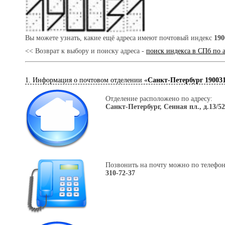
Вы можете узнать, какие ещё адреса имеют почтовый индекс
190
<< Возврат к выбору и поиску адреса -
поиск индекса в СПб по 
1. Информация о почтовом отделении «
Санкт-Петербург 19003
Отделение расположено по адресу:
Санкт-Петербург, Сенная пл., д.13/52
Позвонить на почту можно по телефон
310-72-37