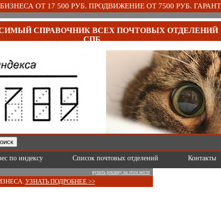
ИЗНЕСА ОТ 17 500 РУБ. ПРОДВИЖЕНИЕ ОТ 7500 РУБ. ГАРАНТ
СИМЫЙ СПРАВОЧНИК ВСЕХ ПОЧТОВЫХ ОТДЕЛЕНИЙ
СПБ
рес по индексу
Список почтовых отделений
Контакты
купить рекламу на этом месте
ИЗНЕСА.
УЗНАТЬ ПОДРОБНЕЕ >>