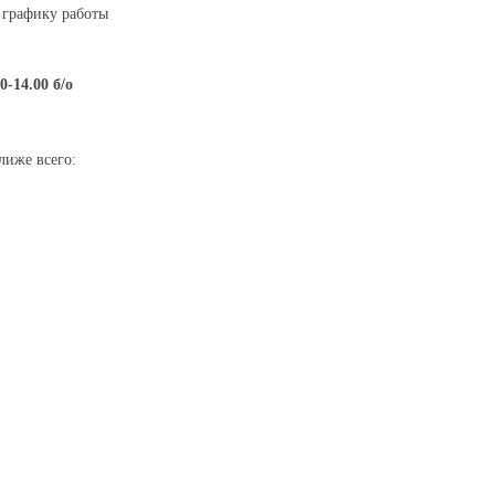
 графику работы
00-14.00 б/о
лиже всего: