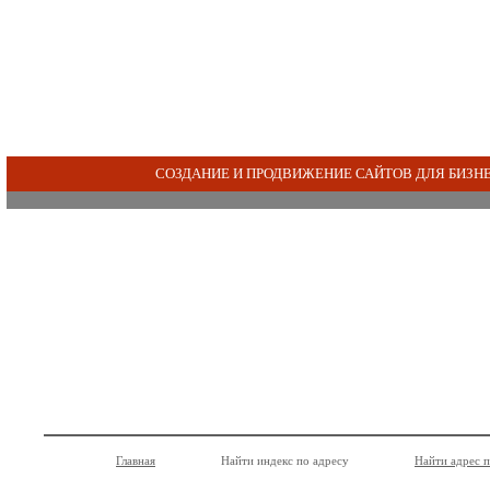
СОЗДАНИЕ И ПРОДВИЖЕНИЕ САЙТОВ ДЛЯ БИЗН
Главная
Найти индекс по адресу
Найти адрес 