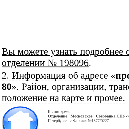
Вы можете узнать подробнее 
отделении № 198096
.
2. Информация об адресе «
пр
80
». Район, организации, тран
положение на карте и прочее.
В этом доме:
Отделение "Московское" Сбербанка СПб
->
Петербурге -> Филиал №1877/0227