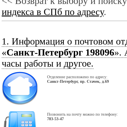
<< Возврат к выбору и поиску
индекса в СПб по адресу
.
1. Информация о почтовом от
«
Санкт-Петербург 198096
».
часы работы и другое.
Отделение расположено по адресу:
Санкт-Петербург, пр. Стачек, д.69
Позвонить на почту можно по телефону:
783-53-47