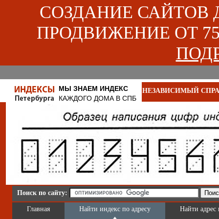
СОЗДАНИЕ САЙТОВ ДЛ
ПРОДВИЖЕНИЕ ОТ 750
ПОДР
МЫ ЗНАЕМ ИНДЕКС
НЕЗАВИСИМЫЙ СПРА
КАЖДОГО ДОМА В СПБ
Поиск по сайту:
Главная
Найти индекс по адресу
Найти адрес 