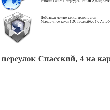
Районы Санкт-Петербурга:
Район Адмиралте
Добраться можно таким транспортом:
Маршрутное такси 159, Троллейбус 17, Автоб
переулок Спасский, 4 на кар