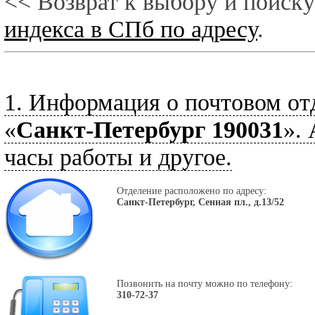
<< Возврат к выбору и поиску
индекса в СПб по адресу
.
1. Информация о почтовом от
«
Санкт-Петербург 190031
».
часы работы и другое.
Отделение расположено по адресу:
Санкт-Петербург, Сенная пл., д.13/52
Позвонить на почту можно по телефону:
310-72-37