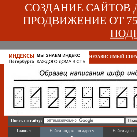
СОЗДАНИЕ САЙТОВ ДЛ
ПРОДВИЖЕНИЕ ОТ 750
ПОДР
МЫ ЗНАЕМ ИНДЕКС
НЕЗАВИСИМЫЙ СПРА
КАЖДОГО ДОМА В СПБ
Поиск по сайту:
Главная
Найти индекс по адресу
Найти адрес 