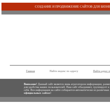
СОЗДАНИЕ И ПРОДВИЖЕНИЕ САЙТОВ ДЛЯ БИЗН
Главная
Найти индекс по адресу
Найти адрес 
Внимание!
Данный сайт является лишь агрегатором информации, разме
для удобства наших пользователей. Наш сайт объединяет, группирует и
себя. Вся информация на сайте собирается автоматически из различны
официальных сайтах!