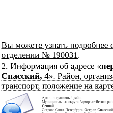
Вы можете узнать подробнее 
отделении № 190031
.
2. Информация об адресе «
пе
Спасский, 4
». Район, организ
транспорт, положение на карте
Административный район:
Муниципальные округа Адмиралтейского ра
Сенной
Острова Санкт-Петербурга:
Остров Спасский