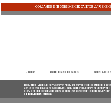
СОЗДАНИЕ И ПРОДВИЖЕНИЕ САЙТОВ ДЛЯ БИЗН
Главная
Найти индекс по адресу
Найти адрес 
Внимание!
Данный сайт является лишь агрегатором информации, разме
для удобства наших пользователей. Наш сайт объединяет, группирует и
себя. Вся информация на сайте собирается автоматически из различны
официальных сайтах!