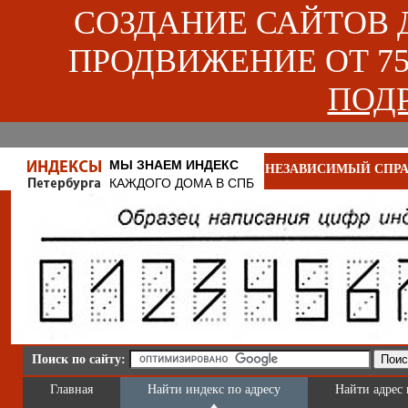
СОЗДАНИЕ САЙТОВ ДЛ
ПРОДВИЖЕНИЕ ОТ 750
ПОДР
МЫ ЗНАЕМ ИНДЕКС
НЕЗАВИСИМЫЙ СПРА
КАЖДОГО ДОМА В СПБ
Поиск по сайту:
Главная
Найти индекс по адресу
Найти адрес 