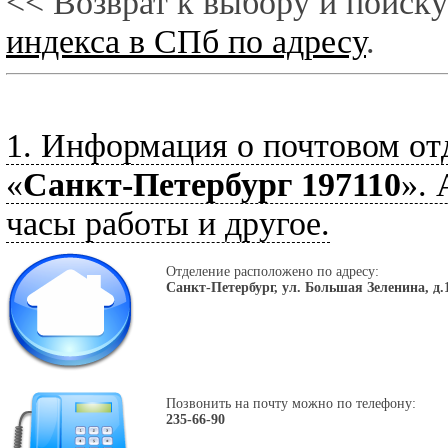
<< Возврат к выбору и поиску
индекса в СПб по адресу
.
1. Информация о почтовом от
«
Санкт-Петербург 197110
». 
часы работы и другое.
Отделение расположено по адресу:
Санкт-Петербург, ул. Большая Зеленина, д.1
Позвонить на почту можно по телефону:
235-66-90