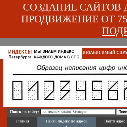
СОЗДАНИЕ САЙТОВ ДЛ
ПРОДВИЖЕНИЕ ОТ 750
ПОДР
МЫ ЗНАЕМ ИНДЕКС
НЕЗАВИСИМЫЙ СПРА
КАЖДОГО ДОМА В СПБ
Поиск по сайту:
Главная
Найти индекс по адресу
Найти адрес 