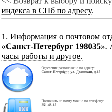
<< Возврат к выбору и поиску
индекса в СПб по адресу
.
1. Информация о почтовом от
«
Санкт-Петербург 198035
».
часы работы и другое.
Отделение расположено по адресу:
Санкт-Петербург, ул. Двинская, д.15
Позвонить на почту можно по телефону:
251-48-15