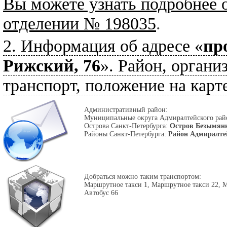
Вы можете узнать подробнее 
отделении № 198035
.
2. Информация об адресе «
пр
Рижский, 76
». Район, органи
транспорт, положение на карте
Административный район:
Муниципальные округа Адмиралтейского ра
Острова Санкт-Петербурга:
Остров Безымян
Районы Санкт-Петербурга:
Район Адмиралте
Добраться можно таким транспортом:
Маршрутное такси 1, Маршрутное такси 22, М
Автобус 66