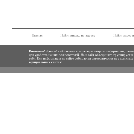
Главная
Найти индекс по адресу
Найти адрес 
Внимание!
Данный сайт является лишь агрегатором информации, разме
для удобства наших пользователей. Наш сайт объединяет, группирует и
себя. Вся информация на сайте собирается автоматически из различны
официальных сайтах!