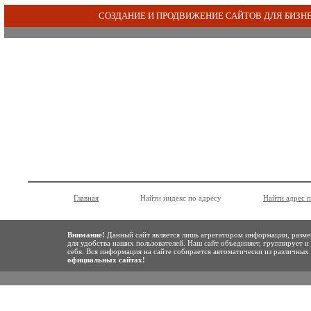
СОЗДАНИЕ И ПРОДВИЖЕНИЕ САЙТОВ ДЛЯ БИЗН
Главная
Найти индекс по адресу
Найти адрес 
Внимание!
Данный сайт является лишь агрегатором информации, разме
для удобства наших пользователей. Наш сайт объединяет, группирует и
себя. Вся информация на сайте собирается автоматически из различны
официальных сайтах!