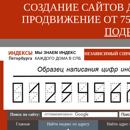
СОЗДАНИЕ САЙТОВ ДЛ
ПРОДВИЖЕНИЕ ОТ 750
ПОДР
МЫ ЗНАЕМ ИНДЕКС
НЕЗАВИСИМЫЙ СПРА
КАЖДОГО ДОМА В СПБ
Поиск по сайту:
Главная
Найти индекс по адресу
Найти адрес 