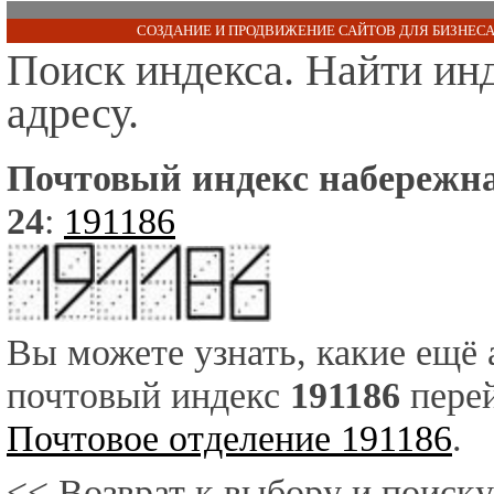
СОЗДАНИЕ И ПРОДВИЖЕНИЕ САЙТОВ ДЛЯ БИЗНЕСА
Поиск индекса. Найти ин
адресу.
Почтовый индекс набережна
24
:
191186
Вы можете узнать, какие ещё
почтовый индекс
191186
перей
Почтовое отделение 191186
.
<< Возврат к выбору и поиску