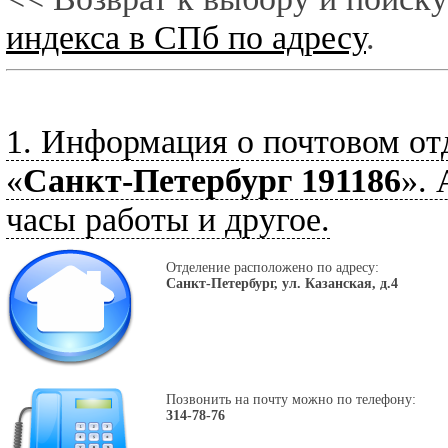
индекса в СПб по адресу
.
1. Информация о почтовом от
«
Санкт-Петербург 191186
». 
часы работы и другое.
Отделение расположено по адресу:
Санкт-Петербург, ул. Казанская, д.4
Позвонить на почту можно по телефону:
314-78-76