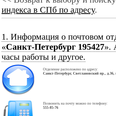
индекса в СПб по адресу
.
1. Информация о почтовом от
«
Санкт-Петербург 195427
».
часы работы и другое.
Отделение расположено по адресу:
Санкт-Петербург, Светлановский пр., д.36, 
Позвонить на почту можно по телефону:
555-85-76