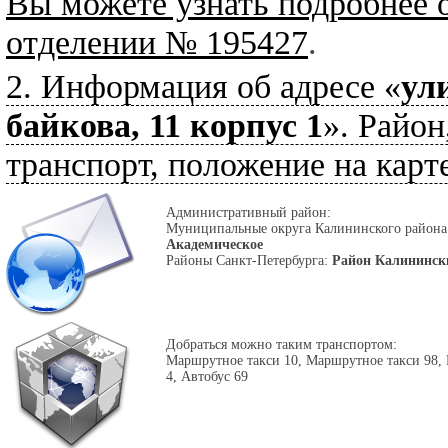
Вы можете узнать подробнее 
отделении № 195427
.
2. Информация об адресе «
ул
байкова, 11 корпус 1
». Район
транспорт, положение на карте
Административный район:
Муниципальные округа Калининского район
Академическое
Районы Санкт-Петербурга:
Район Калининск
Добраться можно таким транспортом:
Маршрутное такси 10, Маршрутное такси 98,
4, Автобус 69