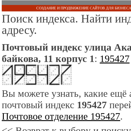
СОЗДАНИЕ И ПРОДВИЖЕНИЕ САЙТОВ ДЛЯ БИЗНЕСА
Поиск индекса. Найти ин
адресу.
Почтовый индекс улица Ак
байкова, 11 корпус 1
:
195427
Вы можете узнать, какие ещё
почтовый индекс
195427
перей
Почтовое отделение 195427
.
<< Возврат к выбору и поиску