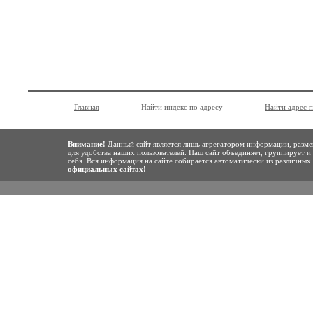
Главная
Найти индекс по адресу
Найти адрес 
Внимание!
Данный сайт является лишь агрегатором информации, разме
для удобства наших пользователей. Наш сайт объединяет, группирует и
себя. Вся информация на сайте собирается автоматически из различны
официальных сайтах!