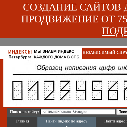
СОЗДАНИЕ САЙТОВ ДЛ
ПРОДВИЖЕНИЕ ОТ 750
ПОДР
МЫ ЗНАЕМ ИНДЕКС
НЕЗАВИСИМЫЙ СПРА
КАЖДОГО ДОМА В СПБ
Поиск по сайту:
Главная
Найти индекс по адресу
Найти адрес 