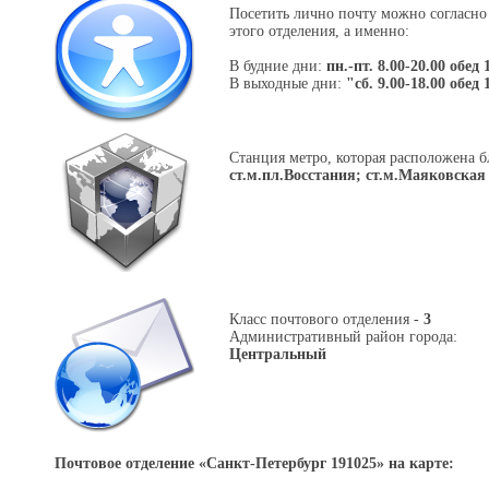
Посетить лично почту можно согласно
этого отделения, а именно:
В будние дни:
пн.-пт. 8.00-20.00 обед 
В выходные дни:
"сб. 9.00-18.00 обед 
Станция метро, которая расположена б
ст.м.пл.Восстания; ст.м.Маяковская
Класс почтового отделения -
3
Административный район города:
Центральный
Почтовое отделение «
Санкт-Петербург 191025
» на карте: