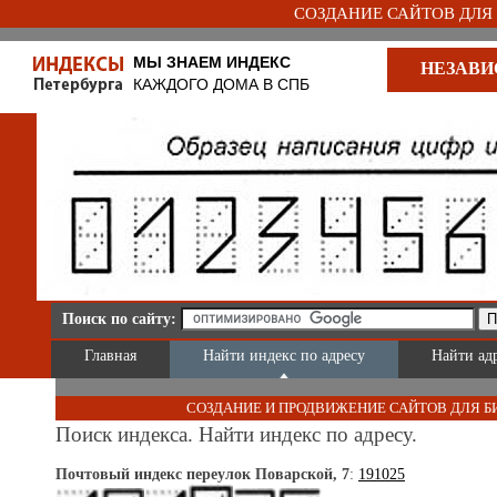
СОЗДАНИЕ САЙТОВ ДЛЯ Б
МЫ ЗНАЕМ ИНДЕКС
НЕЗАВИ
КАЖДОГО ДОМА В СПБ
Поиск по сайту:
Главная
Найти индекс по адресу
Найти ад
СОЗДАНИЕ И ПРОДВИЖЕНИЕ САЙТОВ ДЛЯ Б
Поиск индекса. Найти индекс по адресу.
Почтовый индекс переулок Поварской, 7
:
191025