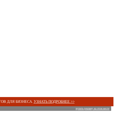
ОВ ДЛЯ БИЗНЕСА.
УЗНАТЬ ПОДРОБНЕЕ >>
купить рекламу на этом месте