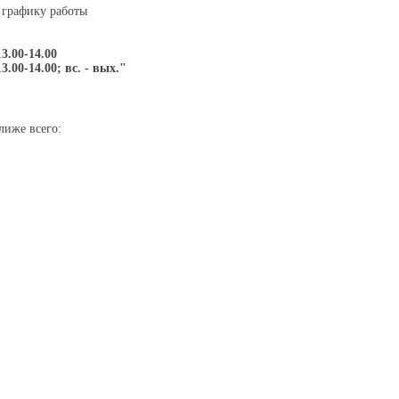
 графику работы
13.00-14.00
13.00-14.00; вс. - вых."
лиже всего: