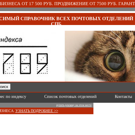
ИЗНЕСА ОТ 17 500 РУБ. ПРОДВИЖЕНИЕ ОТ 7500 РУБ. ГАРАНТ
СИМЫЙ СПРАВОЧНИК ВСЕХ ПОЧТОВЫХ ОТДЕЛЕНИЙ
СПБ
рес по индексу
Список почтовых отделений
Контакты
купить рекламу на этом месте
ИЗНЕСА.
УЗНАТЬ ПОДРОБНЕЕ >>