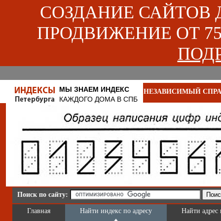
СОЗДАНИЕ САЙТОВ ДЛ
ПРОДВИЖЕНИЕ ОТ 750
ПОДР
МЫ ЗНАЕМ ИНДЕКС
НЕЗАВИСИМЫЙ СПРА
КАЖДОГО ДОМА В СПБ
Поиск по сайту:
Главная
Найти индекс по адресу
Найти адрес 