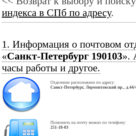
<< Возврат к выбору и поиску
индекса в СПб по адресу
.
1. Информация о почтовом от
«
Санкт-Петербург 190103
».
часы работы и другое.
Отделение расположено по адресу:
Санкт-Петербург, Лермонтовский пр., д.44/
Позвонить на почту можно по телефону:
251-18-03