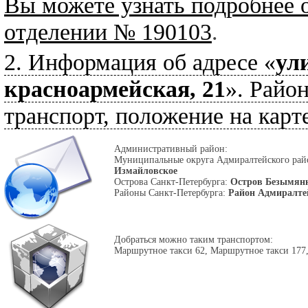
Вы можете узнать подробнее 
отделении № 190103
.
2. Информация об адресе «
ул
красноармейская, 21
». Район
транспорт, положение на карте
Административный район:
Муниципальные округа Адмиралтейского ра
Измайловское
Острова Санкт-Петербурга:
Остров Безымян
Районы Санкт-Петербурга:
Район Адмиралте
Добраться можно таким транспортом:
Маршрутное такси 62, Маршрутное такси 177,