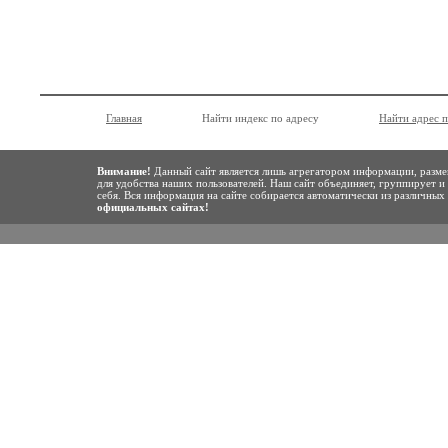
Главная
Найти индекс по адресу
Найти адрес 
Внимание!
Данный сайт является лишь агрегатором информации, разме
для удобства наших пользователей. Наш сайт объединяет, группирует и
себя. Вся информация на сайте собирается автоматически из различны
официальных сайтах!