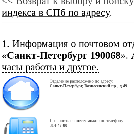
<< Возврат к выбору и поиску
индекса в СПб по адресу
.
1. Информация о почтовом от
«
Санкт-Петербург 190068
».
часы работы и другое.
Отделение расположено по адресу:
Санкт-Петербург, Вознесенский пр., д.49
Позвонить на почту можно по телефону:
314-47-80