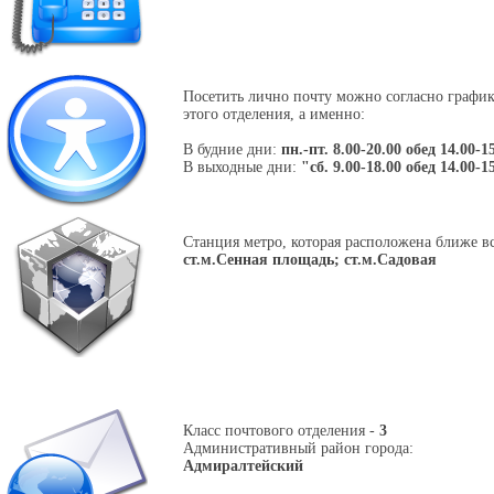
Посетить лично почту можно согласно графи
этого отделения, а именно:
В будние дни:
пн.-пт. 8.00-20.00 обед 14.00-1
В выходные дни:
"сб. 9.00-18.00 обед 14.00-1
Станция метро, которая расположена ближе вс
ст.м.Сенная площадь; ст.м.Садовая
Класс почтового отделения -
3
Административный район города:
Адмиралтейский