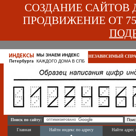
СОЗДАНИЕ САЙТОВ ДЛ
ПРОДВИЖЕНИЕ ОТ 750
ПОДР
МЫ ЗНАЕМ ИНДЕКС
НЕЗАВИСИМЫЙ СПРА
КАЖДОГО ДОМА В СПБ
Поиск по сайту:
Главная
Найти индекс по адресу
Найти адрес 