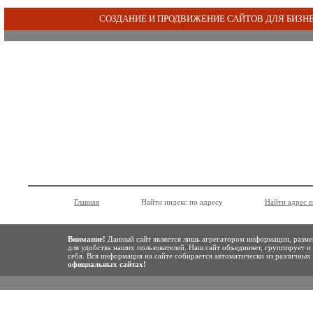
СОЗДАНИЕ И ПРОДВИЖЕНИЕ САЙТОВ ДЛЯ БИЗН
Главная
Найти индекс по адресу
Найти адрес 
Внимание!
Данный сайт является лишь агрегатором информации, разме
для удобства наших пользователей. Наш сайт объединяет, группирует и
себя. Вся информация на сайте собирается автоматически из различны
официальных сайтах!