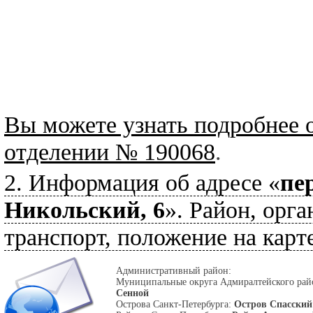
Вы можете узнать подробнее 
отделении № 190068
.
2. Информация об адресе «
пе
Никольский, 6
». Район, орга
транспорт, положение на карте
Административный район:
Муниципальные округа Адмиралтейского ра
Сенной
Острова Санкт-Петербурга:
Остров Спасский