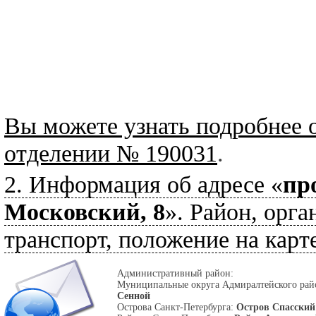
Вы можете узнать подробнее 
отделении № 190031
.
2. Информация об адресе «
пр
Московский, 8
». Район, орга
транспорт, положение на карте
Административный район:
Муниципальные округа Адмиралтейского ра
Сенной
Острова Санкт-Петербурга:
Остров Спасский