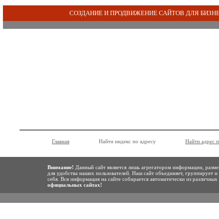
СОЗДАНИЕ И ПРОДВИЖЕНИЕ САЙТОВ ДЛЯ БИЗН
Главная
Найти индекс по адресу
Найти адрес 
Внимание!
Данный сайт является лишь агрегатором информации, разме
для удобства наших пользователей. Наш сайт объединяет, группирует и
себя. Вся информация на сайте собирается автоматически из различны
официальных сайтах!