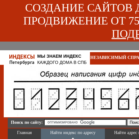
СОЗДАНИЕ САЙТОВ ДЛ
ПРОДВИЖЕНИЕ ОТ 750
ПОДР
МЫ ЗНАЕМ ИНДЕКС
НЕЗАВИСИМЫЙ СПРА
КАЖДОГО ДОМА В СПБ
Поиск по сайту:
Главная
Найти индекс по адресу
Найти адрес 