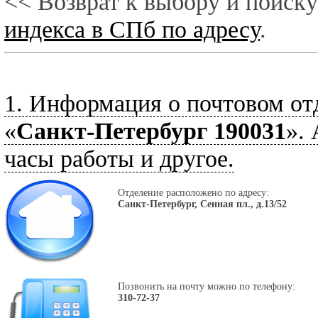
<< Возврат к выбору и поиску
индекса в СПб по адресу
.
1. Информация о почтовом от
«
Санкт-Петербург 190031
».
часы работы и другое.
Отделение расположено по адресу:
Санкт-Петербург, Сенная пл., д.13/52
Позвонить на почту можно по телефону:
310-72-37