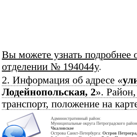
Вы можете узнать подробнее 
отделении № 194044y
.
2. Информация об адресе «
ул
Лодейнопольская, 2
». Район,
транспорт, положение на карте
Административный район:
Муниципальные округа Петроградского райо
Чкаловское
Острова Санкт-Петербурга:
Остров Петрогра