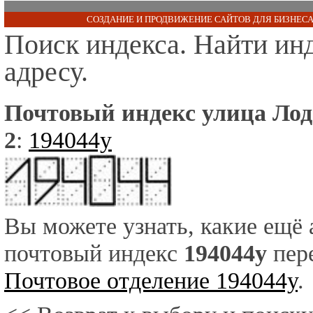
СОЗДАНИЕ И ПРОДВИЖЕНИЕ САЙТОВ ДЛЯ БИЗНЕСА
Поиск индекса. Найти ин
адресу.
Почтовый индекс улица Лод
2
:
194044y
Вы можете узнать, какие ещё
почтовый индекс
194044y
пере
Почтовое отделение 194044y
.