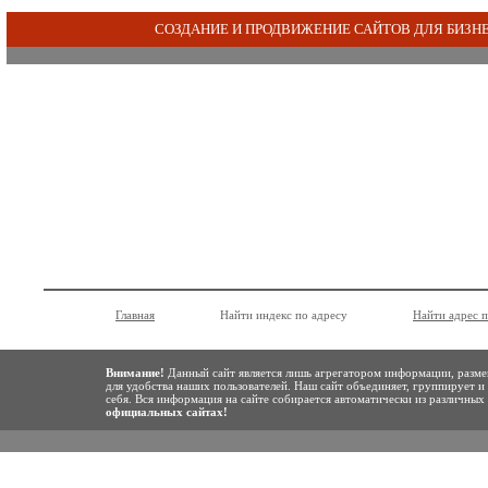
СОЗДАНИЕ И ПРОДВИЖЕНИЕ САЙТОВ ДЛЯ БИЗН
Главная
Найти индекс по адресу
Найти адрес 
Внимание!
Данный сайт является лишь агрегатором информации, разме
для удобства наших пользователей. Наш сайт объединяет, группирует и
себя. Вся информация на сайте собирается автоматически из различны
официальных сайтах!