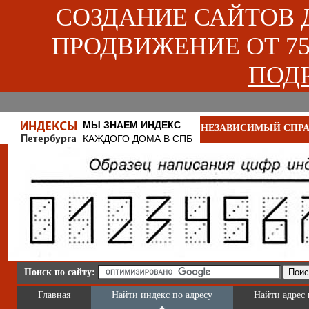
СОЗДАНИЕ САЙТОВ ДЛ
ПРОДВИЖЕНИЕ ОТ 750
ПОДР
МЫ ЗНАЕМ ИНДЕКС
НЕЗАВИСИМЫЙ СПРА
КАЖДОГО ДОМА В СПБ
Поиск по сайту:
Главная
Найти индекс по адресу
Найти адрес 