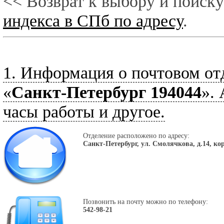
<< Возврат к выбору и поиску
индекса в СПб по адресу
.
1. Информация о почтовом от
«
Санкт-Петербург 194044
».
часы работы и другое.
Отделение расположено по адресу:
Санкт-Петербург, ул. Смолячкова, д.14, кор
Позвонить на почту можно по телефону:
542-98-21