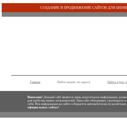
СОЗДАНИЕ И ПРОДВИЖЕНИЕ САЙТОВ ДЛЯ БИЗН
Главная
Найти индекс по адресу
Найти адрес 
Внимание!
Данный сайт является лишь агрегатором информации, разме
для удобства наших пользователей. Наш сайт объединяет, группирует и
себя. Вся информация на сайте собирается автоматически из различны
официальных сайтах!