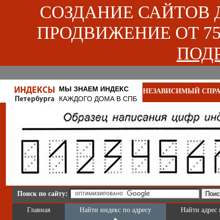
СОЗДАНИЕ САЙТОВ ДЛ
ПРОДВИЖЕНИЕ ОТ 750
ПОДР
МЫ ЗНАЕМ ИНДЕКС
НЕЗАВИСИМЫЙ СПРА
КАЖДОГО ДОМА В СПБ
Поиск по сайту:
Главная
Найти индекс по адресу
Найти адрес 