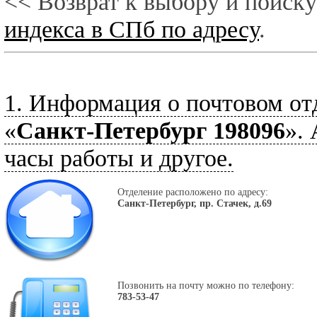
<< Возврат к выбору и поиску
индекса в СПб по адресу
.
1. Информация о почтовом от
«
Санкт-Петербург 198096
».
часы работы и другое.
Отделение расположено по адресу:
Санкт-Петербург, пр. Стачек, д.69
Позвонить на почту можно по телефону:
783-53-47