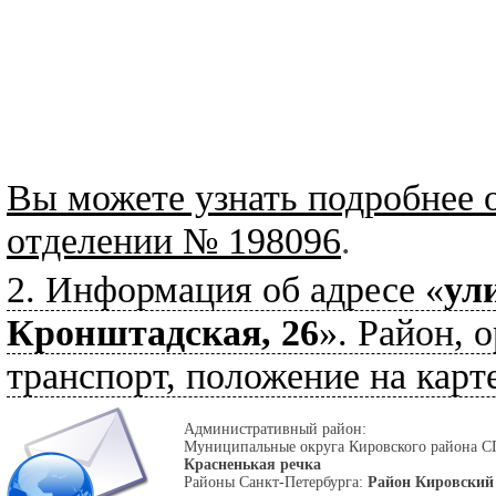
Вы можете узнать подробнее 
отделении № 198096
.
2. Информация об адресе «
ул
Кронштадская, 26
». Район, 
транспорт, положение на карте
Административный район:
Муниципальные округа Кировского района С
Красненькая речка
Районы Санкт-Петербурга:
Район Кировский