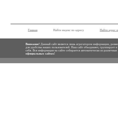
Главная
Найти индекс по адресу
Найти адрес 
Внимание!
Данный сайт является лишь агрегатором информации, разме
для удобства наших пользователей. Наш сайт объединяет, группирует и
себя. Вся информация на сайте собирается автоматически из различны
официальных сайтах!