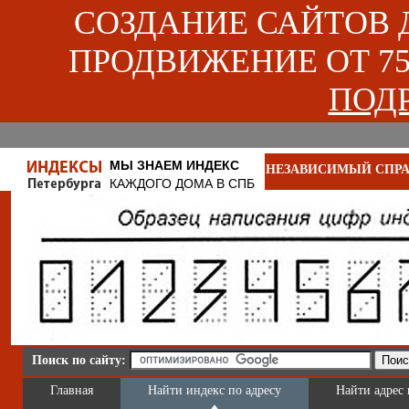
СОЗДАНИЕ САЙТОВ ДЛ
ПРОДВИЖЕНИЕ ОТ 750
ПОДР
МЫ ЗНАЕМ ИНДЕКС
НЕЗАВИСИМЫЙ СПРА
КАЖДОГО ДОМА В СПБ
Поиск по сайту:
Главная
Найти индекс по адресу
Найти адрес 