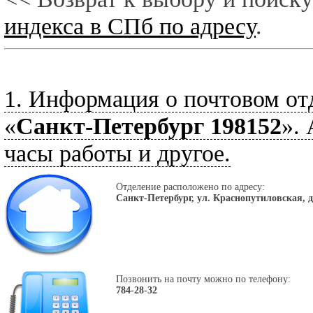
индекса в СПб по адресу
.
1. Информация о почтовом от
«
Санкт-Петербург 198152
».
часы работы и другое.
Отделение расположено по адресу:
Санкт-Петербург, ул. Краснопутиловская, д
Позвонить на почту можно по телефону:
784-28-32