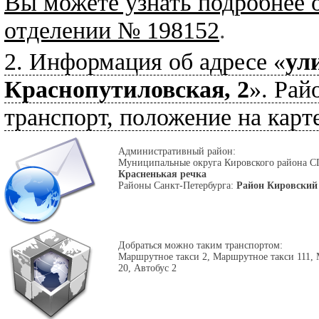
Вы можете узнать подробнее 
отделении № 198152
.
2. Информация об адресе «
ул
Краснопутиловская, 2
». Рай
транспорт, положение на карте
Административный район:
Муниципальные округа Кировского района С
Красненькая речка
Районы Санкт-Петербурга:
Район Кировский
Добраться можно таким транспортом:
Маршрутное такси 2, Маршрутное такси 111, 
20, Автобус 2