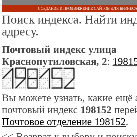
СОЗДАНИЕ И ПРОДВИЖЕНИЕ САЙТОВ ДЛЯ БИЗНЕСА
Поиск индекса. Найти ин
адресу.
Почтовый индекс улица
Краснопутиловская, 2
:
1981
Вы можете узнать, какие ещё
почтовый индекс
198152
перей
Почтовое отделение 198152
.
<< Возврат к выбору и поиску