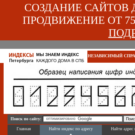
СОЗДАНИЕ САЙТОВ ДЛ
ПРОДВИЖЕНИЕ ОТ 750
ПОДР
МЫ ЗНАЕМ ИНДЕКС
НЕЗАВИСИМЫЙ СПРА
КАЖДОГО ДОМА В СПБ
Поиск по сайту:
Главная
Найти индекс по адресу
Найти адрес 