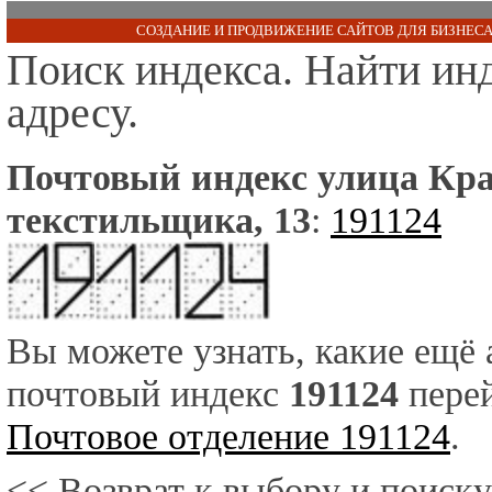
СОЗДАНИЕ И ПРОДВИЖЕНИЕ САЙТОВ ДЛЯ БИЗНЕСА
Поиск индекса. Найти ин
адресу.
Почтовый индекс улица Кра
текстильщика, 13
:
191124
Вы можете узнать, какие ещё
почтовый индекс
191124
перей
Почтовое отделение 191124
.
<< Возврат к выбору и поиску